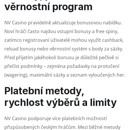
věrnostní program
NV Casino pravidelně aktualizuje bonusovou nabídku.
Noví hráči často najdou vstupní bonusy a free spiny,
zatímco registrovaní uživatelé mohou využít cashback,
reload bonusy nebo věrnostní systém s body za sázky.
Před přijetím jakéhokoli bonusu je důležité pečlivě si
přečíst podmínky – zejména požadavky na protočení
(wagering), maximální sázky a seznam vyloučených her.
Platební metody,
rychlost výběrů a limity
NV Casino podporuje více platebních možností
přizpůsobených českým hráčům. Mezi běžné metody