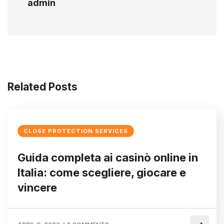
admin
Related Posts
CLOSE PROTECTION SERVICES
Guida completa ai casinò online in
Italia: come scegliere, giocare e
vincere