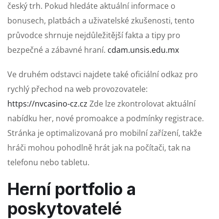
český trh. Pokud hledáte aktuální informace o
bonusech, platbách a uživatelské zkušenosti, tento
průvodce shrnuje nejdůležitější fakta a tipy pro
bezpečné a zábavné hraní.
cdam.unsis.edu.mx
Ve druhém odstavci najdete také oficiální odkaz pro
rychlý přechod na web provozovatele:
https://nvcasino-cz.cz
Zde lze zkontrolovat aktuální
nabídku her, nové promoakce a podmínky registrace.
Stránka je optimalizovaná pro mobilní zařízení, takže
hráči mohou pohodlně hrát jak na počítači, tak na
telefonu nebo tabletu.
Herní portfolio a
poskytovatelé