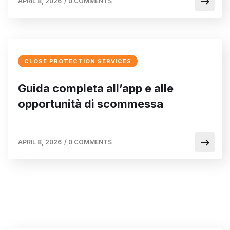
APRIL 8, 2026
/
0 COMMENTS
CLOSE PROTECTION SERVICES
Guida completa all’app e alle
opportunità di scommessa
APRIL 8, 2026
/
0 COMMENTS