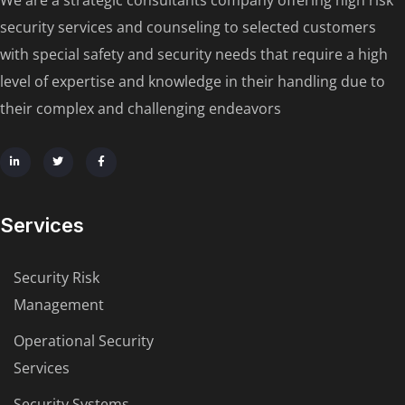
security services and counseling to selected customers
with special safety and security needs that require a high
level of expertise and knowledge in their handling due to
their complex and challenging endeavors
Services
Security Risk
Management
Operational Security
Services
Security Systems