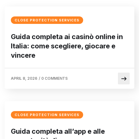
CLOSE PROTECTION SERVICES
Guida completa ai casinò online in
Italia: come scegliere, giocare e
vincere
APRIL 8, 2026
/
0 COMMENTS
CLOSE PROTECTION SERVICES
Guida completa all’app e alle