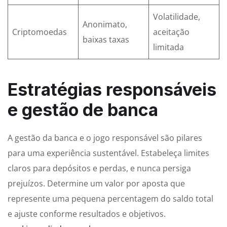
Volatilidade,
Anonimato,
Criptomoedas
aceitação
baixas taxas
limitada
Estratégias responsáveis
e gestão de banca
A gestão da banca e o jogo responsável são pilares
para uma experiência sustentável. Estabeleça limites
claros para depósitos e perdas, e nunca persiga
prejuízos. Determine um valor por aposta que
represente uma pequena percentagem do saldo total
e ajuste conforme resultados e objetivos.