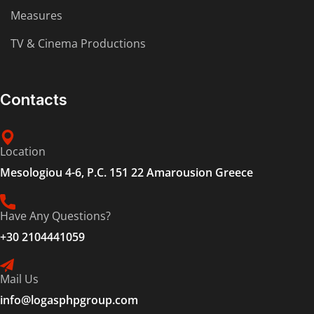
Measures
TV & Cinema Productions
Contacts
Location
Mesologiou 4-6, P.C. 151 22 Amarousion Greece
Have Any Questions?
+30 2104441059
Mail Us
info@logasphpgroup.com