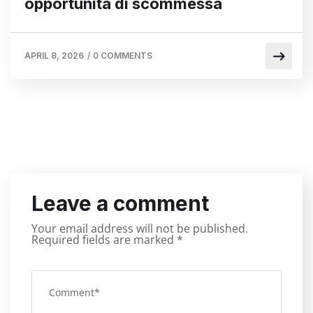
opportunità di scommessa
APRIL 8, 2026
/
0 COMMENTS
Leave a comment
Your email address will not be published.
Required fields are marked
*