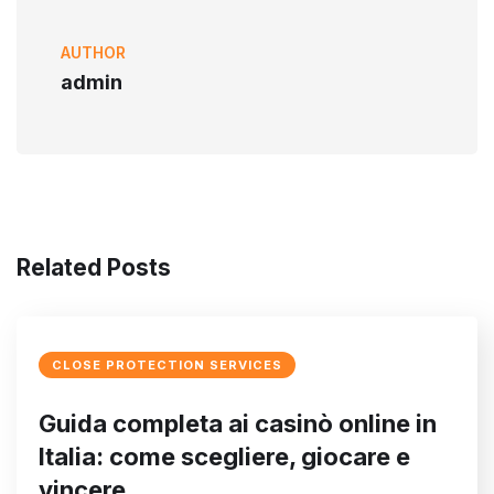
AUTHOR
admin
Related Posts
CLOSE PROTECTION SERVICES
Guida completa ai casinò online in
Italia: come scegliere, giocare e
vincere