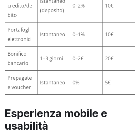
Istantaneo
credito/de
0–2%
10€
(deposito)
bito
Portafogli
Istantaneo
0–1%
10€
elettronici
Bonifico
1–3 giorni
0–2€
20€
bancario
Prepagate
Istantaneo
0%
5€
e voucher
Esperienza mobile e
usabilità