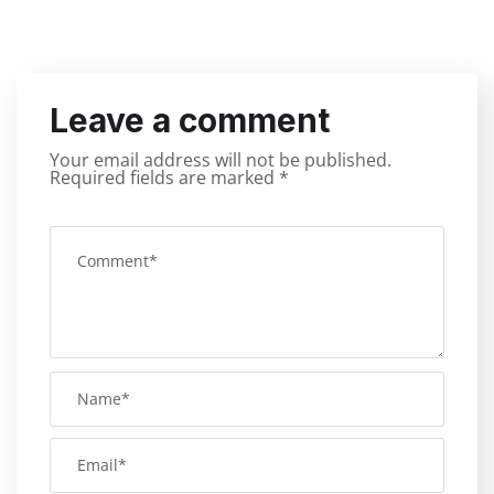
Leave a comment
Your email address will not be published.
Required fields are marked
*