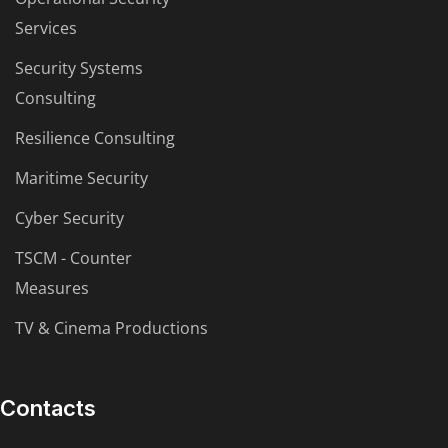
Services
Security Systems
Consulting
Resilience Consulting
Maritime Security
Cyber Security
TSCM - Counter
Measures
TV & Cinema Productions
Contacts