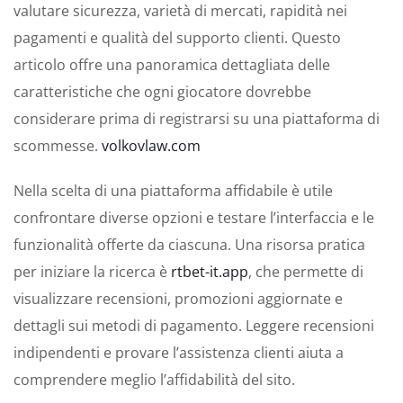
valutare sicurezza, varietà di mercati, rapidità nei
pagamenti e qualità del supporto clienti. Questo
articolo offre una panoramica dettagliata delle
caratteristiche che ogni giocatore dovrebbe
considerare prima di registrarsi su una piattaforma di
scommesse.
volkovlaw.com
Nella scelta di una piattaforma affidabile è utile
confrontare diverse opzioni e testare l’interfaccia e le
funzionalità offerte da ciascuna. Una risorsa pratica
per iniziare la ricerca è
rtbet-it.app
, che permette di
visualizzare recensioni, promozioni aggiornate e
dettagli sui metodi di pagamento. Leggere recensioni
indipendenti e provare l’assistenza clienti aiuta a
comprendere meglio l’affidabilità del sito.