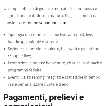
Un’ampia offerta di giochi e mercati di scommessa è
segno di una piattaforma matura. Fra gli elementi da
considerare:.
demo.youaddon.com
Tipologia di scommesse sportive: antepost, live,
handicap, multiple e sistemi;
Sezione casinò: slot, roulette, blackjack e giochi con
croupier live;
Promozioni e bonus: benvenuto, ricarica, cashback e
programmi fedeltà;
Eventi live streaming integrati e statistiche in tempo
reale per analizzare quote e trend.
Pagamenti, prelievi e