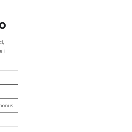
o
i,
e i
 bonus