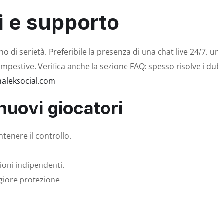
i e supporto
no di serietà. Preferibile la presenza di una chat live 24/7, u
empestive. Verifica anche la sezione FAQ: spesso risolve i du
aleksocial.com
 nuovi giocatori
ntenere il controllo.
sioni indipendenti.
iore protezione.