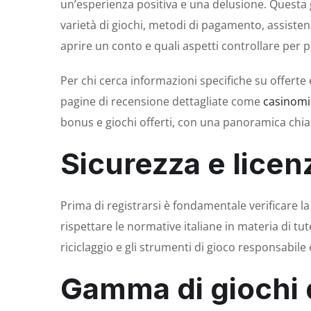
un’esperienza positiva e una delusione. Questa 
varietà di giochi, metodi di pagamento, assisten
aprire un conto e quali aspetti controllare per 
Per chi cerca informazioni specifiche su offerte e 
pagine di recensione dettagliate come
casinomid
bonus e giochi offerti, con una panoramica chiara
Sicurezza e licen
Prima di registrarsi è fondamentale verificare la
rispettare le normative italiane in materia di tute
riciclaggio e gli strumenti di gioco responsabile
Gamma di giochi d