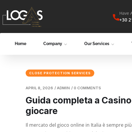
Have 
+30 
Home
Company
Our Services
CLOSE PROTECTION SERVICES
APRIL 8, 2026
/
ADMIN
/
0 COMMENTS
Guida completa a Casino 
giocare
Il mercato del gioco online in Italia è sempre più