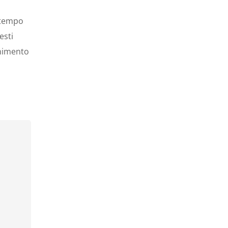
l tempo
esti
enimento