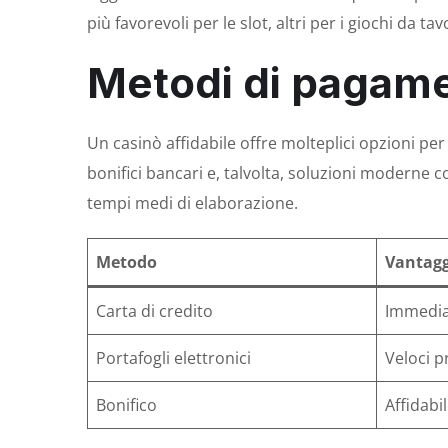
più favorevoli per le slot, altri per i giochi da tav
Metodi di pagame
Un casinò affidabile offre molteplici opzioni per 
bonifici bancari e, talvolta, soluzioni moderne c
tempi medi di elaborazione.
Metodo
Vantagg
Carta di credito
Immedia
Portafogli elettronici
Veloci pr
Bonifico
Affidabi